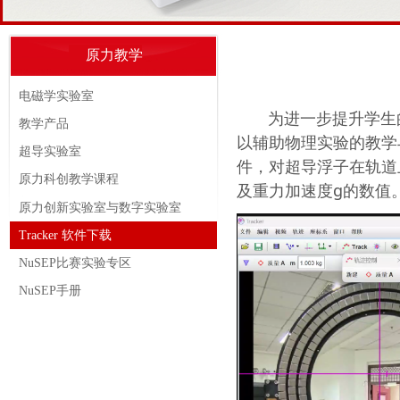
原力教学
电磁学实验室
为进一步提升学生的
教学产品
以辅助物理实验的教学与
超导实验室
件，对超导浮子在轨道
原力科创教学课程
及重力加速度g的数值
原力创新实验室与数字实验室
Tracker 软件下载
NuSEP比赛实验专区
NuSEP手册