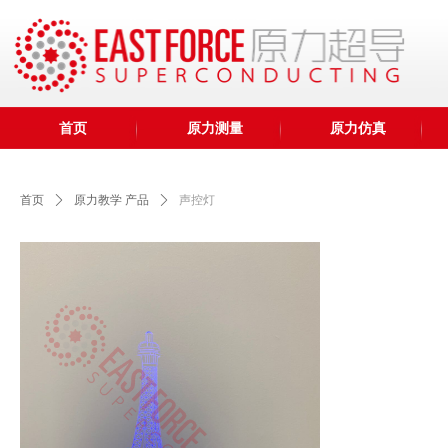
首页
原力测量
原力仿真
首页
ꄲ
原力教学 产品
ꄲ
声控灯