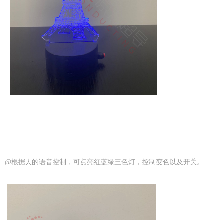
@根据人的语音控制，可点亮红蓝绿三色灯，控制变色以及开关。