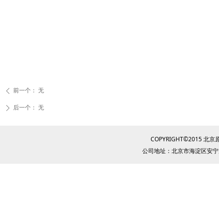
前一个：
无
ꄴ
后一个：
无
ꄲ
COPYRIGHT©2015
公司地址：北京市海淀区安宁庄西路